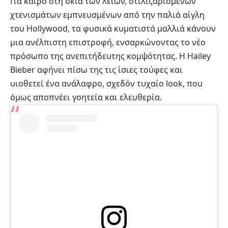
Για καιρό στη σκιά των λείων, στιλιζαρισμένων
χτενισμάτων εμπνευσμένων από την παλιά αίγλη
του Hollywood, τα φυσικά κυματιστά μαλλιά κάνουν
μια ανέλπιστη επιστροφή, ενσαρκώνοντας το νέο
πρόσωπο της ανεπιτήδευτης κομψότητας. Η Hailey
Bieber αφήνει πίσω της τις ίσιες τούφες και
υιοθετεί ένα ανάλαφρο, σχεδόν τυχαίο look, που
όμως αποπνέει γοητεία και ελευθερία.