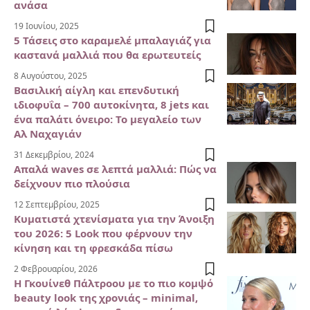
ανάσα
19 Ιουνίου, 2025
5 Τάσεις στο καραμελέ μπαλαγιάζ για
καστανά μαλλιά που θα ερωτευτείς
8 Αυγούστου, 2025
Βασιλική αίγλη και επενδυτική
ιδιοφυΐα – 700 αυτοκίνητα, 8 jets και
ένα παλάτι όνειρο: Το μεγαλείο των
Αλ Ναχαγιάν
31 Δεκεμβρίου, 2024
Απαλά waves σε λεπτά μαλλιά: Πώς να
δείχνουν πιο πλούσια
12 Σεπτεμβρίου, 2025
Κυματιστά χτενίσματα για την Άνοιξη
του 2026: 5 Look που φέρνουν την
κίνηση και τη φρεσκάδα πίσω
2 Φεβρουαρίου, 2026
Η Γκουίνεθ Πάλτροου με το πιο κομψό
beauty look της χρονιάς – minimal,