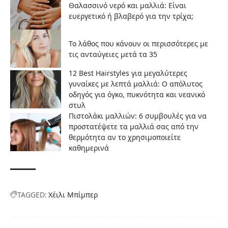
Θαλασσινό νερό και μαλλιά: Είναι
ευεργετικό ή βλαβερό για την τρίχα;
Το λάθος που κάνουν οι περισσότερες με
τις ανταύγειες μετά τα 35
12 Best Hairstyles για μεγαλύτερες
γυναίκες με λεπτά μαλλιά: Ο απόλυτος
οδηγός για όγκο, πυκνότητα και νεανικό
στυλ
Πιστολάκι μαλλιών: 6 συμβουλές για να
προστατέψετε τα μαλλιά σας από την
θερμότητα αν το χρησιμοποιείτε
καθημερινά
TAGGED:
Χέιλι Μπίμπερ