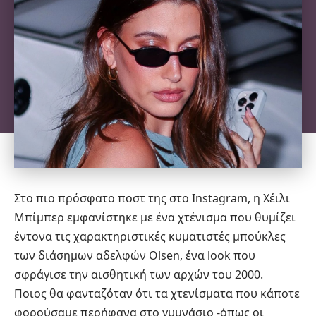
Στο πιο πρόσφατο ποστ της στο Instagram, η
Χέιλι
Μπίμπερ
εμφανίστηκε με ένα χτένισμα που θυμίζει
έντονα τις χαρακτηριστικές κυματιστές μπούκλες
των διάσημων αδελφών Olsen, ένα look που
σφράγισε την αισθητική των αρχών του 2000.
Ποιος θα φανταζόταν ότι τα χτενίσματα που κάποτε
φορούσαμε περήφανα στο γυμνάσιο -όπως οι