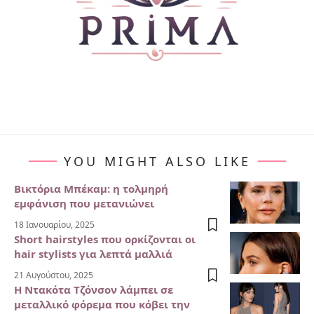
YOU MIGHT ALSO LIKE
Βικτόρια Μπέκαμ: η τολμηρή
εμφάνιση που μετανιώνει
18 Ιανουαρίου, 2025
Short hairstyles που ορκίζονται οι
hair stylists για λεπτά μαλλιά
21 Αυγούστου, 2025
Η Ντακότα Τζόνσον λάμπει σε
μεταλλικό φόρεμα που κόβει την