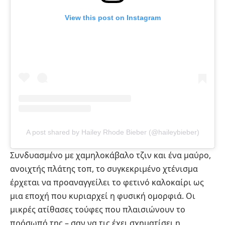
View this post on Instagram
A post shared by Hailey Rhode Bieber (@haileybieber)
Συνδυασμένο με χαμηλοκάβαλο τζιν και ένα μαύρο,
ανοιχτής πλάτης τοπ, το συγκεκριμένο χτένισμα
έρχεται να προαναγγείλει το φετινό καλοκαίρι ως
μια εποχή που κυριαρχεί η φυσική ομορφιά. Οι
μικρές ατίθασες τούφες που πλαισιώνουν το
πρόσωπό της – σαν να τις έχει σχηματίσει η