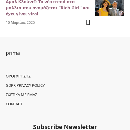
Αμάλ Κλούνεϊ: Το νέο trend στα
μαλλιά που ονομάζεται “Rich Girl” και
έχει γίνει viral
10 Μαρτίου, 2025
prima
ΌΡΟΙ ΧΡΉΣΗΣ
GDPR PRIVACY POLICY
ΣΧΕΤΙΚΆ ΜΕ ΕΜΆΣ
CONTACT
Subscribe Newsletter