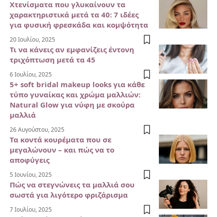
Χτενίσματα που γλυκαίνουν τα
χαρακτηριστικά μετά τα 40: 7 ιδέες
για φυσική φρεσκάδα και κομψότητα
20 Ιουλίου, 2025
Τι να κάνεις αν εμφανίζεις έντονη
τριχόπτωση μετά τα 45
6 Ιουλίου, 2025
5+ soft bridal makeup looks για κάθε
τύπο γυναίκας και χρώμα μαλλιών:
Natural Glow για νύφη με σκούρα
μαλλιά
26 Αυγούστου, 2025
Τα κοντά κουρέματα που σε
μεγαλώνουν – και πώς να το
αποφύγεις
5 Ιουνίου, 2025
Πώς να στεγνώνεις τα μαλλιά σου
σωστά για λιγότερο φριζάρισμα
7 Ιουλίου, 2025