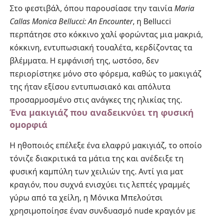
Στο φεστιβάλ, όπου παρουσίασε την ταινία
Maria
Callas Monica Bellucci: An Encounter
, η Bellucci
περπάτησε στο κόκκινο χαλί φορώντας μια μακριά,
κόκκινη, εντυπωσιακή τουαλέτα, κερδίζοντας τα
βλέμματα. Η εμφάνισή της, ωστόσο, δεν
περιορίστηκε μόνο στο φόρεμα, καθώς το μακιγιάζ
της ήταν εξίσου εντυπωσιακό και απόλυτα
προσαρμοσμένο στις ανάγκες της ηλικίας της.
Ένα μακιγιάζ που αναδεικνύει τη φυσική
ομορφιά
Η ηθοποιός επέλεξε ένα ελαφρύ μακιγιάζ, το οποίο
τόνιζε διακριτικά τα μάτια της και ανέδειξε τη
φυσική καμπύλη των χειλιών της. Αντί για ματ
κραγιόν
, που συχνά ενισχύει τις λεπτές γραμμές
γύρω από τα χείλη, η Μόνικα Μπελούτσι
χρησιμοποίησε έναν συνδυασμό nude κραγιόν με