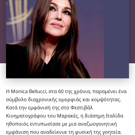
Η Monica Bellucci, στα 60 της χρόνια, παραμένει ένα
σύμβολο διαχρονικής ομορφιάς και κομψότητας.
Κατά την εμφάνισή της στο Φεστιβάλ
Κινηματογράφου του Μαρακές, η διάσημη Ιταλίδα
ηθοποιός εντυπωσίασε με μια αναζωογονητική
εμφάνιση που αναδείκνυε τη φυσική της γοητεία.