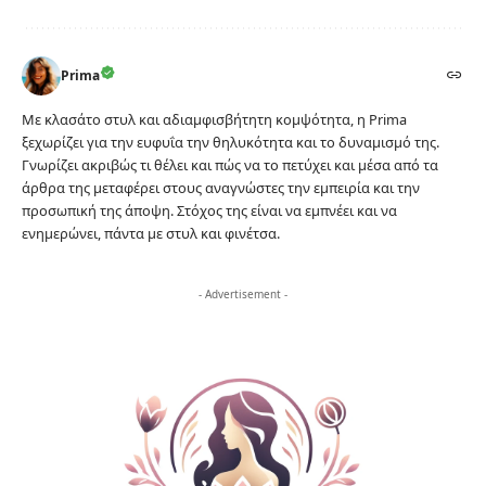
Prima
Με κλασάτο στυλ και αδιαμφισβήτητη κομψότητα, η Prima
ξεχωρίζει για την ευφυΐα την θηλυκότητα και το δυναμισμό της.
Γνωρίζει ακριβώς τι θέλει και πώς να το πετύχει και μέσα από τα
άρθρα της μεταφέρει στους αναγνώστες την εμπειρία και την
προσωπική της άποψη. Στόχος της είναι να εμπνέει και να
ενημερώνει, πάντα με στυλ και φινέτσα.
- Advertisement -