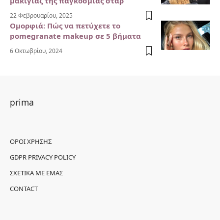
μακιγιάζ της παγκόσμιας σταρ
22 Φεβρουαρίου, 2025
Ομορφιά: Πώς να πετύχετε το
pomegranate makeup σε 5 βήματα
6 Οκτωβρίου, 2024
prima
ΌΡΟΙ ΧΡΉΣΗΣ
GDPR PRIVACY POLICY
ΣΧΕΤΙΚΆ ΜΕ ΕΜΆΣ
CONTACT