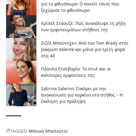
για το φθινόπωρο: Ο κανελί τόνος που
ξεχώρισε το φθινόπωρο
Κρίσελ Στάουζε: Πώς ανακάλυψε τη ρήξη
των εμφυτευμάτων στήθους της
Ζιζέλ Μπούντχεν: Από τον Tom Brady στον
Joaquim Valente και μάνα για τρίτη φορά
στα 44
Πάουλα Ετσεβαρία: Το στυλ και οι
καλύτερες εμφανίσεις της
Sabrina Salerno: Σοκάρει με την
ανακοίνωση για καρκίνο στο στήθος – Η
έκκληση για πρόληψη
TAGGED:
Μόνικα Μπελούτσι