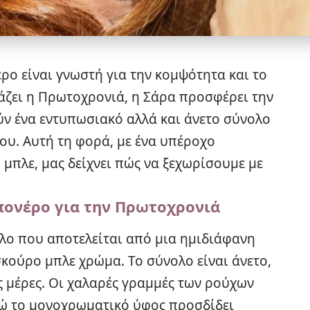
ο είναι γνωστή για την κομψότητα και το
άζει η Πρωτοχρονιά, η Σάρα προσφέρει την
ύν ένα εντυπωσιακό αλλά και άνετο σύνολο
νου. Αυτή τη φορά, με ένα υπέροχο
μπλε, μας δείχνει πώς να ξεχωρίσουμε με
μπονέρο για την Πρωτοχρονιά
ολο που αποτελείται από μια ημιδιάφανη
κούρο μπλε χρώμα. Το σύνολο είναι άνετο,
ές μέρες. Οι χαλαρές γραμμές των ρούχων
νώ το μονοχρωματικό ύφος προσδίδει