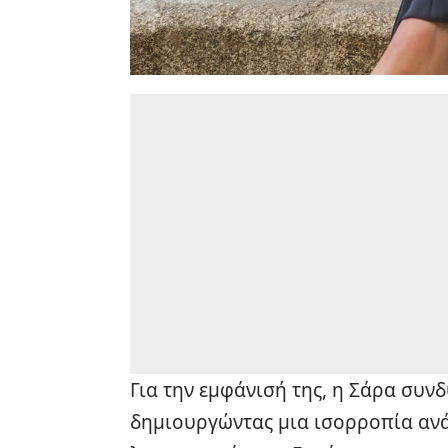
Για την εμφάνισή της, η Σάρα συν
δημιουργώντας μια ισορροπία ανά