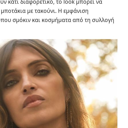
ύν κάτι διαφορετικό, το look μπορεί να
 μποτάκια με τακούνι. Η εμφάνιση
που σμόκιν και κοσμήματα από τη συλλογή