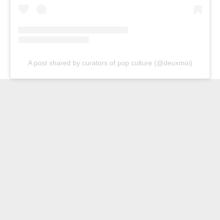
A post shared by curators of pop culture (@deuxmoi)