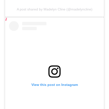
A post shared by Madelyn Cline (@madelyncline)
View this post on Instagram