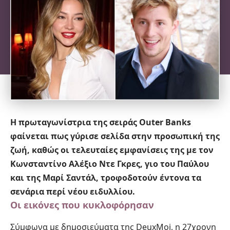
Η πρωταγωνίστρια της σειράς Outer Banks
φαίνεται πως γύρισε σελίδα στην προσωπική της
ζωή, καθώς οι τελευταίες εμφανίσεις της με τον
Κωνσταντίνο Αλέξιο Ντε Γκρες, γιο του Παύλου
και της Μαρί Σαντάλ, τροφοδοτούν έντονα τα
σενάρια περί νέου ειδυλλίου.
Οι εικόνες που κυκλοφόρησαν
Σύμφωνα με δημοσιεύματα της DeuxMoi, η 27χρονη