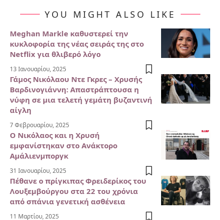
YOU MIGHT ALSO LIKE
Meghan Markle καθυστερεί την
κυκλοφορία της νέας σειράς της στο
Netflix για θλιβερό λόγο
13 Ιανουαρίου, 2025
Γάμος Νικόλαου Ντε Γκρες – Χρυσής
Βαρδινογιάννη: Απαστράπτουσα η
νύφη σε μια τελετή γεμάτη βυζαντινή
αίγλη
7 Φεβρουαρίου, 2025
Ο Νικόλαος και η Χρυσή
εμφανίστηκαν στο Ανάκτορο
Αμάλιενμποργκ
31 Ιανουαρίου, 2025
Πέθανε ο πρίγκιπας Φρειδερίκος του
Λουξεμβούργου στα 22 του χρόνια
από σπάνια γενετική ασθένεια
11 Μαρτίου, 2025