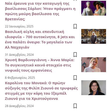
Νέα έρευνα για την καταγωγή της
βασίλισσας Σάρλοτ: Ήταν πράγματι η
πρώτη μαύρη βασίλισσα της
Βρετανίας;
22 Ιανουαρίου, 2025
Βασιλική αίγλη και επενδυτική
ιδιοφυΐα – 700 αυτοκίνητα, 8 jets και
ένα παλάτι όνειρο: Το μεγαλείο των
Αλ Ναχαγιάν
31 Δεκεμβρίου, 2024
Χρυσή Βαρδινογιάννη – Άννα Μαρία:
Το συγκινητικό κοινό στοιχείο στις
νυφικές τους εμφανίσεις
8 Φεβρουαρίου, 2025
Καρολίνα του Μονακό: Ο πρώην
σύζυγός της Φιλίπ Ζιουνό σε τρυφερές
στιγμές με την κόρη του Ιζαμπέλ
Ζιουνό για τα Χριστούγεννα
28 Δεκεμβρίου, 2024