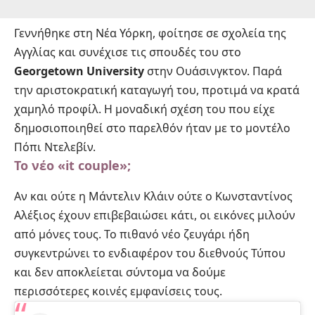
Γεννήθηκε στη Νέα Υόρκη, φοίτησε σε σχολεία της
Αγγλίας και συνέχισε τις σπουδές του στο
Georgetown University
στην Ουάσινγκτον. Παρά
την αριστοκρατική καταγωγή του, προτιμά να κρατά
χαμηλό προφίλ. Η μοναδική σχέση του που είχε
δημοσιοποιηθεί στο παρελθόν ήταν με το μοντέλο
Πόπι Ντελεβίν.
Το νέο «it couple»;
Αν και ούτε η Μάντελιν Κλάιν ούτε ο Κωνσταντίνος
Αλέξιος έχουν επιβεβαιώσει κάτι, οι εικόνες μιλούν
από μόνες τους. Το πιθανό νέο ζευγάρι ήδη
συγκεντρώνει το ενδιαφέρον του διεθνούς Τύπου
και δεν αποκλείεται σύντομα να δούμε
περισσότερες κοινές εμφανίσεις τους.