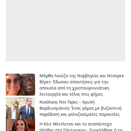
Μάρθα Λουίζα της Νορβηγίας και Ντούρεκ
Βέρετ: Έδωσαν απαντήσεις για την
απουσία από τη χριστουγεννιάτικη
λειτουργία και τέλος στις φήμες
Νικόλαος Ντε Γκρες – Χρυσή
Βαρδινογιάννη: Ένας γάμος με βυζαντινή
παράδοση και γαλαζοαίματες παρουσίες
H Κέιτ Μίντλετον και το αναπάντεχο
πλήθος στο Σάντριγχαμ : Ενοχλήθηκε ή το