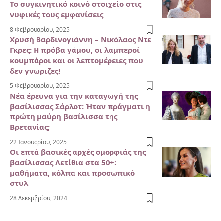
Το συγκινητικό κοινό στοιχείο στις
νυφικές τους εμφανίσεις
8 Φεβρουαρίου, 2025
Χρυσή Βαρδινογιάννη – Νικόλαος Ντε
Γκρες: Η πρόβα γάμου, οι λαμπεροί
κουμπάροι και οι λεπτομέρειες που
δεν γνώριζες!
5 Φεβρουαρίου, 2025
Νέα έρευνα για την καταγωγή της
βασίλισσας Σάρλοτ: Ήταν πράγματι η
πρώτη μαύρη βασίλισσα της
Βρετανίας;
22 Ιανουαρίου, 2025
Οι επτά βασικές αρχές ομορφιάς της
βασίλισσας Λετίθια στα 50+:
μαθήματα, κόλπα και προσωπικό
στυλ
28 Δεκεμβρίου, 2024