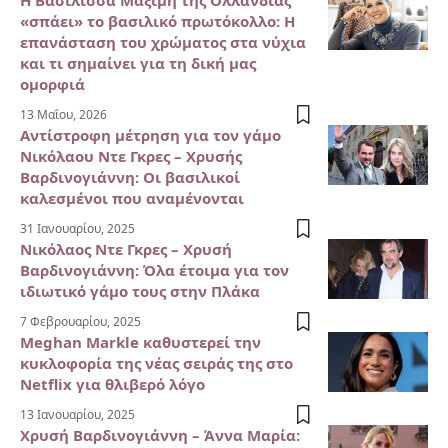
«σπάει» το βασιλικό πρωτόκολλο: Η
επανάσταση του χρώματος στα νύχια
και τι σημαίνει για τη δική μας
ομορφιά
13 Μαΐου, 2026
Αντίστροφη μέτρηση για τον γάμο
Νικόλαου Ντε Γκρες – Χρυσής
Βαρδινογιάννη: Οι βασιλικοί
καλεσμένοι που αναμένονται
31 Ιανουαρίου, 2025
Νικόλαος Ντε Γκρες – Χρυσή
Βαρδινογιάννη: Όλα έτοιμα για τον
ιδιωτικό γάμο τους στην Πλάκα
7 Φεβρουαρίου, 2025
Meghan Markle καθυστερεί την
κυκλοφορία της νέας σειράς της στο
Netflix για θλιβερό λόγο
13 Ιανουαρίου, 2025
Χρυσή Βαρδινογιάννη – Άννα Μαρία: