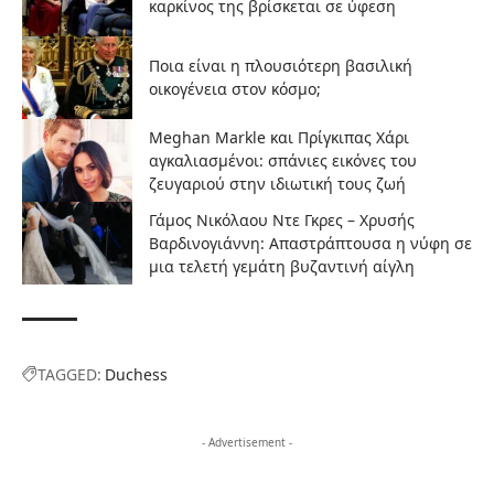
καρκίνος της βρίσκεται σε ύφεση
Ποια είναι η πλουσιότερη βασιλική
οικογένεια στον κόσμο;
Meghan Markle και Πρίγκιπας Χάρι
αγκαλιασμένοι: σπάνιες εικόνες του
ζευγαριού στην ιδιωτική τους ζωή
Γάμος Νικόλαου Ντε Γκρες – Χρυσής
Βαρδινογιάννη: Απαστράπτουσα η νύφη σε
μια τελετή γεμάτη βυζαντινή αίγλη
TAGGED:
Duchess
- Advertisement -