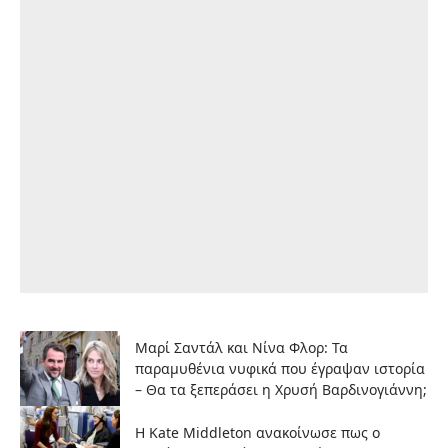
Μαρί Σαντάλ και Νίνα Φλορ: Τα
παραμυθένια νυφικά που έγραψαν ιστορία
– Θα τα ξεπεράσει η Χρυσή Βαρδινογιάννη;
Η Kate Middleton ανακοίνωσε πως ο