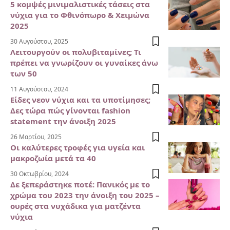
5 κομψές μινιμαλιστικές τάσεις στα
νύχια για το Φθινόπωρο & Χειμώνα
2025
30 Αυγούστου, 2025
Λειτουργούν οι πολυβιταμίνες; Τι
πρέπει να γνωρίζουν οι γυναίκες άνω
των 50
11 Αυγούστου, 2024
Είδες νεον νύχια και τα υποτίμησες;
Δες τώρα πώς γίνονται fashion
statement την άνοιξη 2025
26 Μαρτίου, 2025
Οι καλύτερες τροφές για υγεία και
μακροζωία μετά τα 40
30 Οκτωβρίου, 2024
Δε ξεπεράστηκε ποτέ: Πανικός με το
χρώμα του 2023 την άνοιξη του 2025 –
ουρές στα νυχάδικα για ματζέντα
νύχια