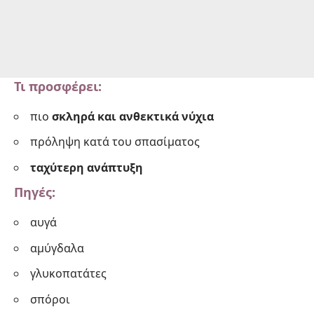
Τι προσφέρει:
πιο
σκληρά και ανθεκτικά νύχια
πρόληψη κατά του σπασίματος
ταχύτερη ανάπτυξη
Πηγές:
αυγά
αμύγδαλα
γλυκοπατάτες
σπόροι