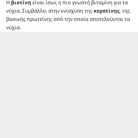
Η
βιοτίνη
είναι ίσως η πιο γνωστή βιταμίνη για τα
νύχια. Συμβάλλει στην ενίσχυση της
κερατίνης
, της
βασικής πρωτεΐνης από την οποία αποτελούνται τα
νύχια.