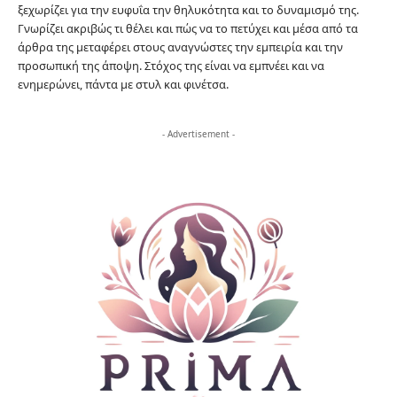
ξεχωρίζει για την ευφυΐα την θηλυκότητα και το δυναμισμό της.
Γνωρίζει ακριβώς τι θέλει και πώς να το πετύχει και μέσα από τα
άρθρα της μεταφέρει στους αναγνώστες την εμπειρία και την
προσωπική της άποψη. Στόχος της είναι να εμπνέει και να
ενημερώνει, πάντα με στυλ και φινέτσα.
- Advertisement -