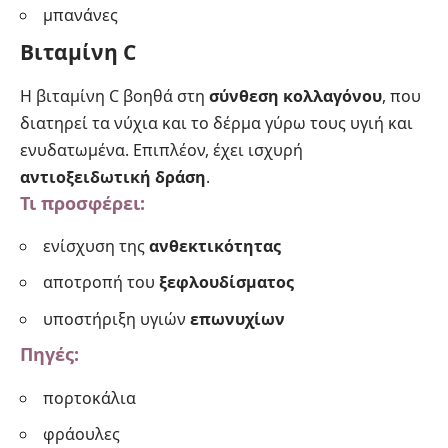
μπανάνες
Βιταμίνη C
Η βιταμίνη C βοηθά στη
σύνθεση κολλαγόνου
, που
διατηρεί τα νύχια και το δέρμα γύρω τους υγιή και
ενυδατωμένα. Επιπλέον, έχει ισχυρή
αντιοξειδωτική δράση
.
Τι προσφέρει:
ενίσχυση της
ανθεκτικότητας
αποτροπή του
ξεφλουδίσματος
υποστήριξη υγιών
επωνυχίων
Πηγές:
πορτοκάλια
φράουλες