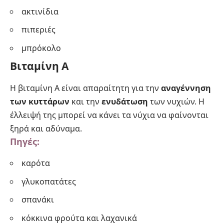
ακτινίδια
πιπεριές
μπρόκολο
Βιταμίνη Α
Η βιταμίνη Α είναι απαραίτητη για την
αναγέννηση
των κυττάρων
και την
ενυδάτωση
των νυχιών. Η
έλλειψή της μπορεί να κάνει τα νύχια να φαίνονται
ξηρά και αδύναμα.
Πηγές:
καρότα
γλυκοπατάτες
σπανάκι
κόκκινα φρούτα και λαχανικά