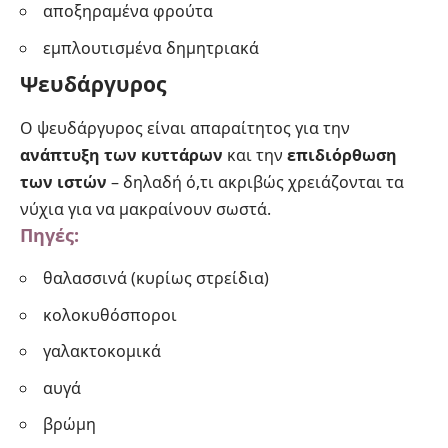
αποξηραμένα φρούτα
εμπλουτισμένα δημητριακά
Ψευδάργυρος
Ο ψευδάργυρος είναι απαραίτητος για την
ανάπτυξη των κυττάρων
και την
επιδιόρθωση
των ιστών
– δηλαδή ό,τι ακριβώς χρειάζονται τα
νύχια για να μακραίνουν σωστά.
Πηγές:
θαλασσινά (κυρίως στρείδια)
κολοκυθόσποροι
γαλακτοκομικά
αυγά
βρώμη