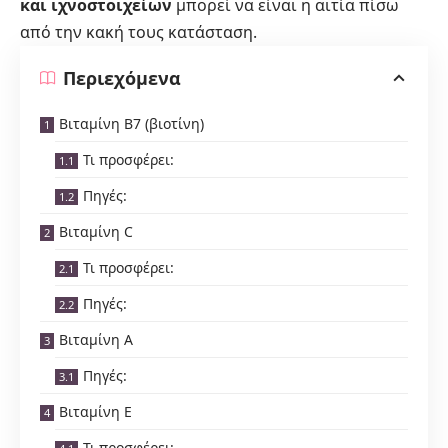
και ιχνοστοιχείων
μπορεί να είναι η αιτία πίσω
από την κακή τους κατάσταση.
Περιεχόμενα
Βιταμίνη Β7 (βιοτίνη)
Τι προσφέρει:
Πηγές:
Βιταμίνη C
Τι προσφέρει:
Πηγές:
Βιταμίνη Α
Πηγές:
Βιταμίνη Ε
Τι προσφέρει: