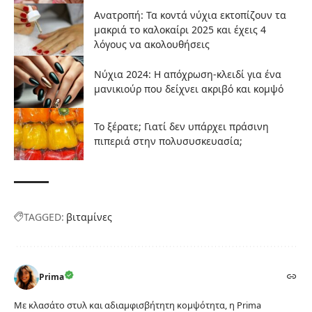
Ανατροπή: Τα κοντά νύχια εκτοπίζουν τα
μακριά το καλοκαίρι 2025 και έχεις 4
λόγους να ακολουθήσεις
Νύχια 2024: Η απόχρωση-κλειδί για ένα
μανικιούρ που δείχνει ακριβό και κομψό
Το ξέρατε; Γιατί δεν υπάρχει πράσινη
πιπεριά στην πολυσυσκευασία;
TAGGED:
βιταμίνες
Prima
Με κλασάτο στυλ και αδιαμφισβήτητη κομψότητα, η Prima