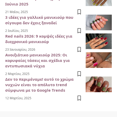
Ιούνιο 2025
21 Μαΐου, 2025
3 ιδέες για γαλλικό μανικιούρ που
σίγουρα δεν έχεις ξαναδεί
2 Ιουλίου, 2025
Red nails 2026: 9 κομψές ιδέες για
διαχρονικό μανικιούρ
23 Ιανουαρίου, 2026
Ανοιξιάτικο μανικιούρ 2025: Οι
κορυφαίες τάσεις και σχέδια για
εντυπωσιακά νύχια
2 Μαρτίου, 2025
Δεν το περιμέναμε! αυτό το χρώμα
νυχιών είναι το απόλυτο trend
σύμφωνα με το Google Trends
12 Μαρτίου, 2025