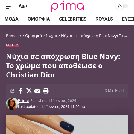
Aa
Font
Resizer
ΜΌΔΑ
ΟΜΟΡΦΙΆ
CELEBRITIES
ROYALS
ΕΥΕΞ
Prima.gr
>
Ομορφιά
>
Νύχια
>
Νύχια σε απόχρωση Blue Navy: Το χρώμα που αποθέωσε ο Christian Dior
ΝΎΧΙΑ
Νύχια σε απόχρωση Blue Navy:
Το χρώμα που αποθέωσε ο
Christian Dior
3 Min Read
Prima
Published: 14 Ιουνίου, 2024
Last updated: 14 Ιουνίου, 2024 11:56 πμ