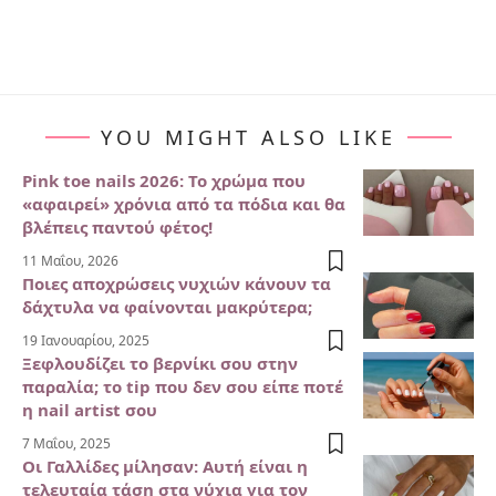
YOU MIGHT ALSO LIKE
Pink toe nails 2026: Το χρώμα που
«αφαιρεί» χρόνια από τα πόδια και θα
βλέπεις παντού φέτος!
11 Μαΐου, 2026
Ποιες αποχρώσεις νυχιών κάνουν τα
δάχτυλα να φαίνονται μακρύτερα;
19 Ιανουαρίου, 2025
Ξεφλουδίζει το βερνίκι σου στην
παραλία; το tip που δεν σου είπε ποτέ
η nail artist σου
7 Μαΐου, 2025
Οι Γαλλίδες μίλησαν: Αυτή είναι η
τελευταία τάση στα νύχια για τον