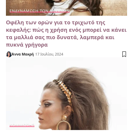
ΕΝΔΥΝΆΜΩΣΗ ΤΩΝ ΜΑΛΛΙΏΝ
Οφέλη των ορών για το τριχωτό της
κεφαλής: πώς η χρήση ενός μπορεί να κάνει
τα μαλλιά σας πιο δυνατά, λαμπερά και
πυκνά γρήγορα
Άννα Μακρή
17 Ιουλίου, 2024
ΚΟΜΜΩΤΉΣ