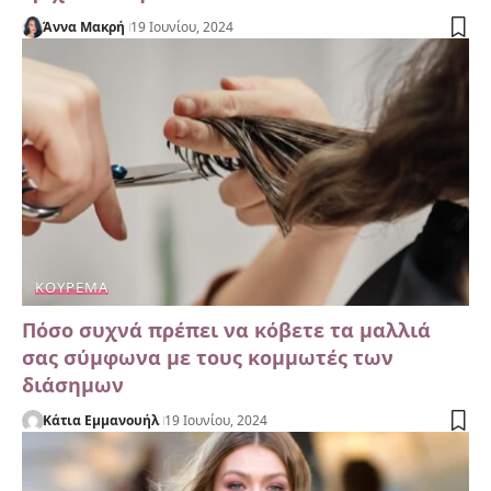
Άννα Μακρή
19 Ιουνίου, 2024
ΚΟΎΡΕΜΑ
Πόσο συχνά πρέπει να κόβετε τα μαλλιά
σας σύμφωνα με τους κομμωτές των
διάσημων
Κάτια Εμμανουήλ
19 Ιουνίου, 2024