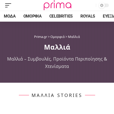
ΜΌΔΑ
ΟΜΟΡΦΙΆ
CELEBRITIES
ROYALS
ΕΥΕΞΊ
Prima.gr
>
Ομορφιά
>
Μαλλιά
Μαλλιά
Μαλλιά – Συμβουλές, Προϊόντα Περιποίησης &
Χτενίσματα
ΜΑΛΛΙΆ STORIES