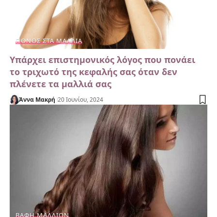
ΠΌΝΟΣ ΣΤΑ ΜΑΛΛΙΆ
Υπάρχει επιστημονικός λόγος που πονάει
το τριχωτό της κεφαλής σας όταν δεν
πλένετε τα μαλλιά σας
Άννα Μακρή
20 Ιουνίου, 2024
ΒΑΦΉ ΜΑΛΛΙΏΝ