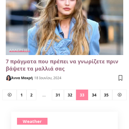
ΑΛΛΕΡΓΊΕΣ
7 πράγματα που πρέπει να γνωρίζετε πριν
βάψετε τα μαλλιά σας
Άννα Μακρή
18 Ιουνίου, 2024
1
2
…
31
32
33
34
35
Weather