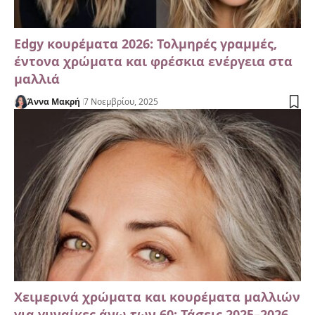
Edgy κουρέματα 2026: Τολμηρές γραμμές,
έντονα χρώματα και φρέσκια ενέργεια στα
μαλλιά
Άννα Μακρή
7 Νοεμβρίου, 2025
Χειμερινά χρώματα και κουρέματα μαλλιών
για γυναίκες άνω των 60: Τάσεις 2025–2026