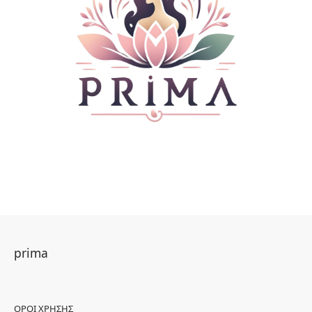
prima
ΌΡΟΙ ΧΡΉΣΗΣ