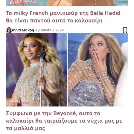
BELLA HADID
Το milky French μανικιούρ της Bella Hadid
θα είναι παντού αυτό το καλοκαίρι
Άννα Μακρή
12 Ιουνίου, 2024
BEYONCE
Σύμφωνα με την Beyoncé, αυτό το
καλοκαίρι θα ταιριάζουμε τα νύχια μας με
τα μαλλιά μας