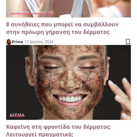
ΓΉΡΑΝΣΗ ΔΈΡΜΑΤΟΣ
8 συνήθειες που μπορεί να συμβάλλουν
στην πρόωρη γήρανση του δέρματος
Prima
12 Ιουνίου, 2024
ΔΈΡΜΑ
Καφεΐνη στη φροντίδα του δέρματος:
Λειτουργεί πραγματικά;