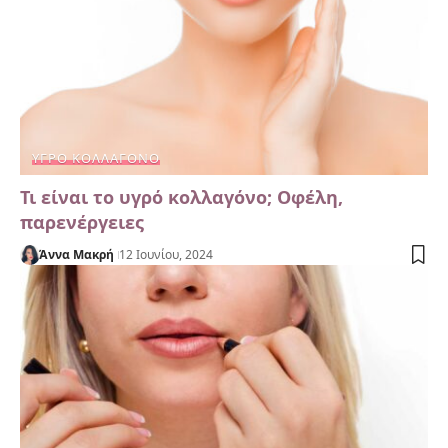
ΥΓΡΟ ΚΟΛΛΑΓΌΝΟ
Τι είναι το υγρό κολλαγόνο; Οφέλη,
παρενέργειες
Άννα Μακρή
12 Ιουνίου, 2024