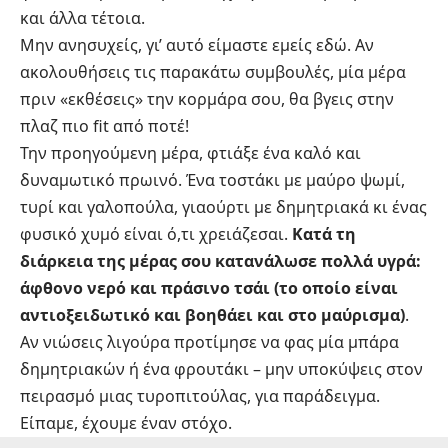
και άλλα τέτοια.
Μην ανησυχείς, γι’ αυτό είμαστε εμείς εδώ. Αν
ακολουθήσεις τις παρακάτω συμβουλές, μία μέρα
πριν «εκθέσεις» την κορμάρα σου, θα βγεις στην
πλαζ πιο fit από ποτέ!
Την προηγούμενη μέρα, φτιάξε ένα καλό και
δυναμωτικό πρωινό. Ένα τοστάκι με μαύρο ψωμί,
τυρί και γαλοπούλα, γιαούρτι με δημητριακά κι ένας
φυσικό χυμό είναι ό,τι χρειάζεσαι.
Κατά τη
διάρκεια της μέρας σου κατανάλωσε πολλά υγρά:
άφθονο νερό και πράσινο τσάι (το οποίο είναι
αντιοξειδωτικό και βοηθάει και στο μαύρισμα)
.
Αν νιώσεις λιγούρα προτίμησε να φας μία μπάρα
δημητριακών ή ένα φρουτάκι – μην υποκύψεις στον
πειρασμό μιας τυροπιτούλας, για παράδειγμα.
Είπαμε, έχουμε έναν στόχο.