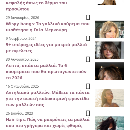
κεφαλής όπως το δέρμα του
προσώπου
29 Ιανουαρίου, 2026
Wispy bangs: Το γαλλικό κούρεμα που
υιοθέτησε η Γαία Μερκούρη
9 Νοεμβρίου, 2024
5+ υπέροχες ιδέες για μακριά μαλλιά
με αφέλειες
30 Αυγούστου, 2025
Λεπτά, σπάστα μαλλιά: Τα 6
κουρέματα που θα πρωταγωνιστούν
το 2026
16 Οκτωβρίου, 2025
Αντηλιακά μαλλιών. Μάθετε τα πάντα
για την σωστή καλοκαιρινή φροντίδα
των μαλλιών σας
26 Ιουνίου, 2023
Hair tips: Πώς να μακρύνεις τα μαλλιά
σου πιο γρήγορα και χωρίς φθορές