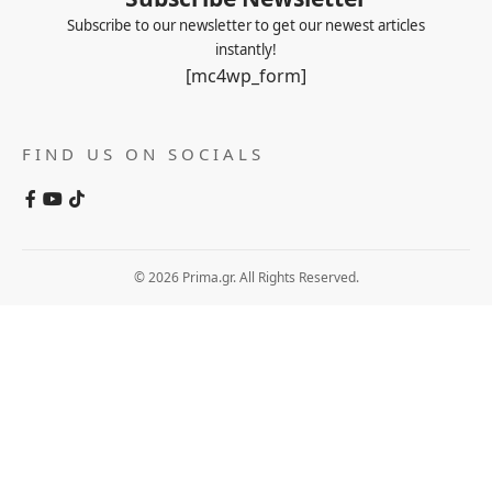
Subscribe to our newsletter to get our newest articles
instantly!
[mc4wp_form]
FIND US ON SOCIALS
© 2026 Prima.gr. All Rights Reserved.