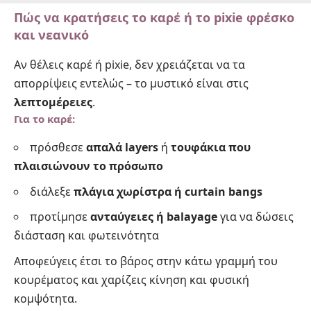
Πώς να κρατήσεις το καρέ ή το pixie φρέσκο
και νεανικό
Αν θέλεις καρέ ή pixie, δεν χρειάζεται να τα
απορρίψεις εντελώς – το μυστικό είναι στις
λεπτομέρειες
.
Για το καρέ:
πρόσθεσε
απαλά layers
ή
τουφάκια που
πλαισιώνουν το πρόσωπο
διάλεξε
πλάγια χωρίστρα ή curtain bangs
προτίμησε
ανταύγειες ή balayage
για να δώσεις
διάσταση και φωτεινότητα
Αποφεύγεις έτσι το βάρος στην κάτω γραμμή του
κουρέματος και χαρίζεις κίνηση και φυσική
κομψότητα.