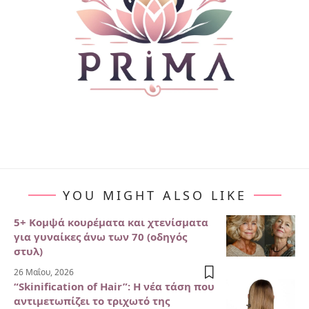
YOU MIGHT ALSO LIKE
5+ Κομψά κουρέματα και χτενίσματα
για γυναίκες άνω των 70 (οδηγός
στυλ)
26 Μαΐου, 2026
“Skinification of Hair”: Η νέα τάση που
αντιμετωπίζει το τριχωτό της