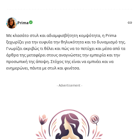
Prima
Με κλασάτο στυλ και αδιαμφισβήτητη κομψότητα, η Prima
ξεχωρίζει για την ευφυΐα την θηλυκότητα και το δυναμισμό της.
Γνωρίζει ακριβώς τι θέλει και πώς να το πετύχει και μέσα από τα
άρθρα της μεταφέρει στους αναγνώστες την εμπειρία και την
προσωπική της άποψη. Στόχος της είναι να εμπνέει και να
ενημερώνει, πάντα με στυλ και φινέτσα.
- Advertisement -