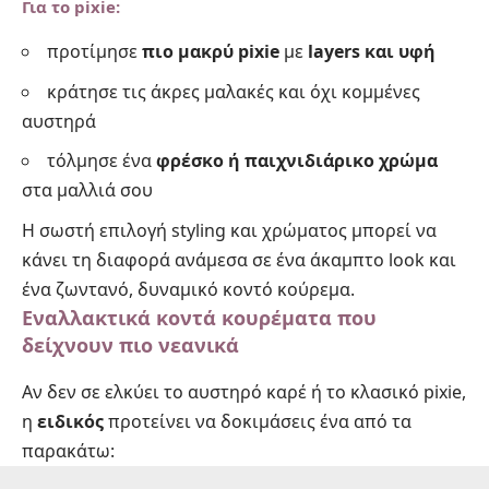
Για το pixie:
προτίμησε
πιο μακρύ pixie
με
layers και υφή
κράτησε τις άκρες μαλακές και όχι κομμένες
αυστηρά
τόλμησε ένα
φρέσκο ή παιχνιδιάρικο χρώμα
στα μαλλιά σου
Η σωστή επιλογή styling και χρώματος μπορεί να
κάνει τη διαφορά ανάμεσα σε ένα άκαμπτο look και
ένα ζωντανό, δυναμικό κοντό κούρεμα.
Εναλλακτικά κοντά κουρέματα που
δείχνουν πιο νεανικά
Αν δεν σε ελκύει το αυστηρό καρέ ή το κλασικό pixie,
η
ειδικός
προτείνει να δοκιμάσεις ένα από τα
παρακάτω: