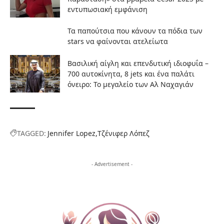
εντυπωσιακή εμφάνιση
Τα παπούτσια που κάνουν τα πόδια των
stars να φαίνονται ατελείωτα
Βασιλική αίγλη και επενδυτική ιδιοφυΐα –
700 αυτοκίνητα, 8 jets και ένα παλάτι
όνειρο: Το μεγαλείο των Αλ Ναχαγιάν
TAGGED:
Jennifer Lopez
Τζένιφερ Λόπεζ
- Advertisement -