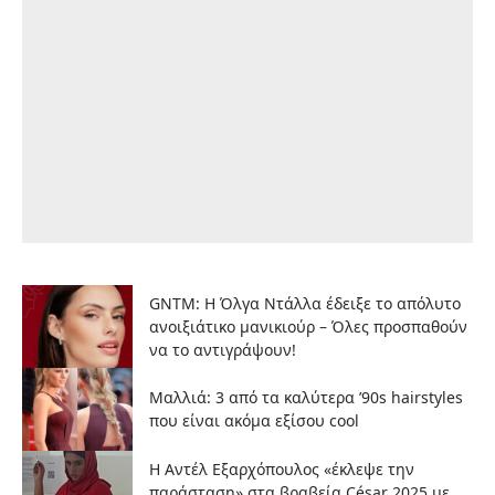
GNTM: Η Όλγα Ντάλλα έδειξε το απόλυτο
ανοιξιάτικο μανικιούρ – Όλες προσπαθούν
να το αντιγράψουν!
Μαλλιά: 3 από τα καλύτερα ’90s hairstyles
που είναι ακόμα εξίσου cool
Η Αντέλ Εξαρχόπουλος «έκλεψε την
παράσταση» στα βραβεία César 2025 με