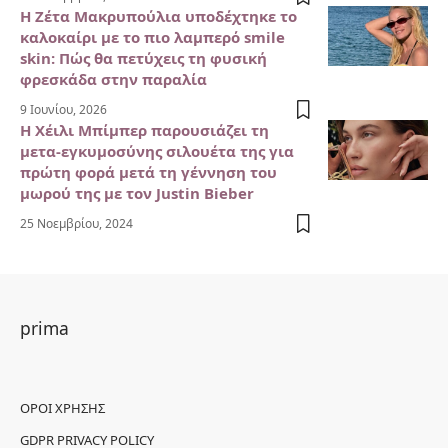
Η Ζέτα Μακρυπούλια υποδέχτηκε το
καλοκαίρι με το πιο λαμπερό smile
skin: Πώς θα πετύχεις τη φυσική
φρεσκάδα στην παραλία
9 Ιουνίου, 2026
Η Χέιλι Μπίμπερ παρουσιάζει τη
μετα-εγκυμοσύνης σιλουέτα της για
πρώτη φορά μετά τη γέννηση του
μωρού της με τον Justin Bieber
25 Νοεμβρίου, 2024
prima
ΌΡΟΙ ΧΡΉΣΗΣ
GDPR PRIVACY POLICY