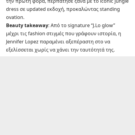
την πρώτη φορά, περπάτησε ξανά με το iconic jungle
dress σε updated εκδοχή, προκαλώντας standing
ovation.
Beauty takeaway
: Από το signature “J.Lo glow”
μέχρι τις fashion στιγμές που γράφουν ιστορία, η
Jennifer Lopez παραμένει αξεπέραστη στο να
εξελίσσεται χωρίς να χάνει την ταυτότητά της.