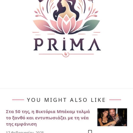
YOU MIGHT ALSO LIKE
Στα 50 της, η Βικτόρια Μπέκαμ τολμά
το ξανθό και εντυπωσιάζει με τη νέα
της εμφάνιση
17 Φεβρουαρίου, 2025