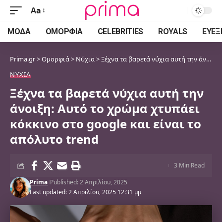
Aa
Font
Resizer
ΜΌΔΑ
ΟΜΟΡΦΙΆ
CELEBRITIES
ROYALS
ΕΥΕΞ
Prima.gr
>
Ομορφιά
>
Νύχια
>
Ξέχνα τα βαρετά νύχια αυτή την άνοιξη: Αυτό το χρώμα χτυπάει κόκκινο στο google και είναι το απόλυτο trend
ΝΎΧΙΑ
Ξέχνα τα βαρετά νύχια αυτή την
άνοιξη: Αυτό το χρώμα χτυπάει
κόκκινο στο google και είναι το
απόλυτο trend
3 Min Read
Prima
Published: 2 Απριλίου, 2025
Last updated: 2 Απριλίου, 2025 12:31 μμ