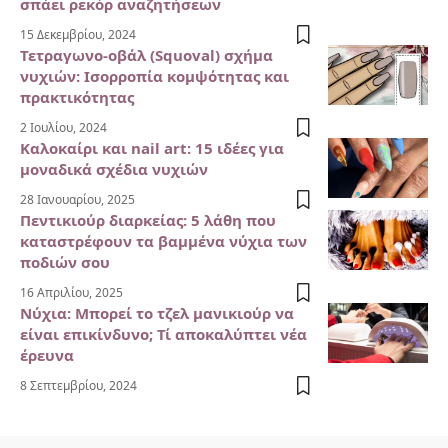
σπάει ρεκόρ αναζητήσεων
15 Δεκεμβρίου, 2024
Τετραγωνο-οβάλ (Squoval) σχήμα
νυχιών: Ισορροπία κομψότητας και
πρακτικότητας
2 Ιουλίου, 2024
Καλοκαίρι και nail art: 15 ιδέες για
μοναδικά σχέδια νυχιών
28 Ιανουαρίου, 2025
Πεντικιούρ διαρκείας: 5 λάθη που
καταστρέφουν τα βαμμένα νύχια των
ποδιών σου
16 Απριλίου, 2025
Νύχια: Μπορεί το τζελ μανικιούρ να
είναι επικίνδυνο; Τί αποκαλύπτει νέα
έρευνα
8 Σεπτεμβρίου, 2024