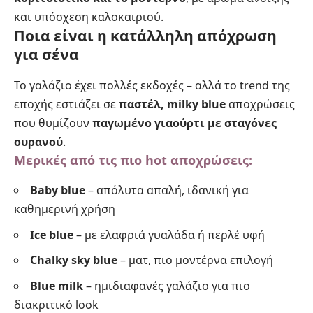
και υπόσχεση καλοκαιριού.
Ποια είναι η κατάλληλη απόχρωση
για σένα
Το γαλάζιο έχει πολλές εκδοχές – αλλά το trend της
εποχής εστιάζει σε
παστέλ, milky blue
αποχρώσεις
που θυμίζουν
παγωμένο γιαούρτι με σταγόνες
ουρανού
.
Μερικές από τις πιο hot αποχρώσεις:
Baby blue
– απόλυτα απαλή, ιδανική για
καθημερινή χρήση
Ice blue
– με ελαφριά γυαλάδα ή περλέ υφή
Chalky sky blue
– ματ, πιο μοντέρνα επιλογή
Blue milk
– ημιδιαφανές γαλάζιο για πιο
διακριτικό look