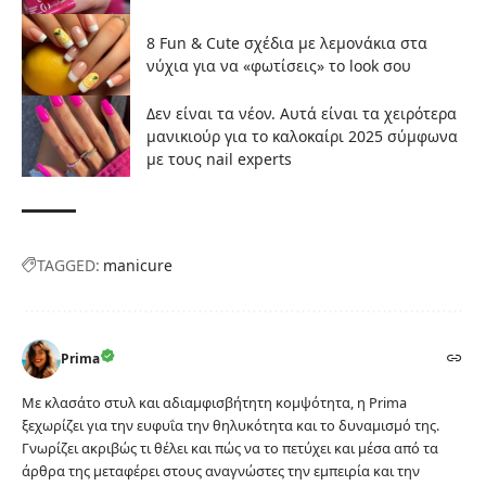
8 Fun & Cute σχέδια με λεμονάκια στα
νύχια για να «φωτίσεις» το look σου
Δεν είναι τα νέον. Αυτά είναι τα χειρότερα
μανικιούρ για το καλοκαίρι 2025 σύμφωνα
με τους nail experts
TAGGED:
manicure
Prima
Με κλασάτο στυλ και αδιαμφισβήτητη κομψότητα, η Prima
ξεχωρίζει για την ευφυΐα την θηλυκότητα και το δυναμισμό της.
Γνωρίζει ακριβώς τι θέλει και πώς να το πετύχει και μέσα από τα
άρθρα της μεταφέρει στους αναγνώστες την εμπειρία και την