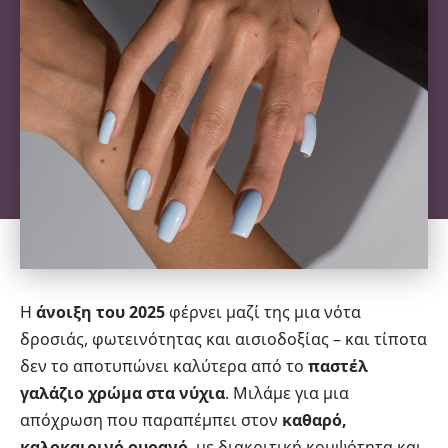
Η
άνοιξη του 2025
φέρνει μαζί της μια νότα
δροσιάς, φωτεινότητας και αισιοδοξίας – και τίποτα
δεν το αποτυπώνει καλύτερα από το
παστέλ
γαλάζιο χρώμα στα νύχια
. Μιλάμε για μια
απόχρωση που παραπέμπει στον
καθαρό,
καλοκαιρινό ουρανό
, με διακριτική κομψότητα και