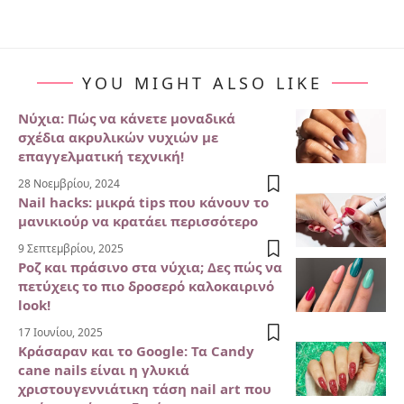
YOU MIGHT ALSO LIKE
Νύχια: Πώς να κάνετε μοναδικά
σχέδια ακρυλικών νυχιών με
επαγγελματική τεχνική!
28 Νοεμβρίου, 2024
Nail hacks: μικρά tips που κάνουν το
μανικιούρ να κρατάει περισσότερο
9 Σεπτεμβρίου, 2025
Ροζ και πράσινο στα νύχια; Δες πώς να
πετύχεις το πιο δροσερό καλοκαιρινό
look!
17 Ιουνίου, 2025
Κράσαραν και το Google: Τα Candy
cane nails είναι η γλυκιά
χριστουγεννιάτικη τάση nail art που