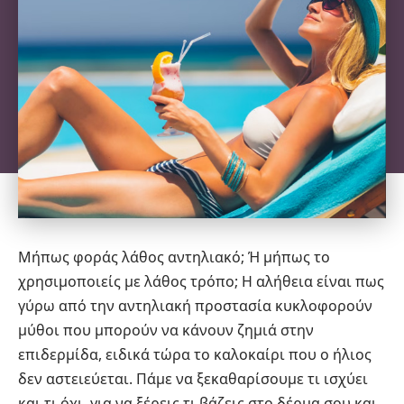
Μήπως φοράς λάθος
αντηλιακό
; Ή μήπως το
χρησιμοποιείς με λάθος τρόπο; Η αλήθεια είναι πως
γύρω από την αντηλιακή προστασία κυκλοφορούν
μύθοι που μπορούν να κάνουν ζημιά στην
επιδερμίδα, ειδικά τώρα το καλοκαίρι που ο ήλιος
δεν αστειεύεται. Πάμε να ξεκαθαρίσουμε τι ισχύει
και τι όχι, για να ξέρεις τι βάζεις στο δέρμα σου και