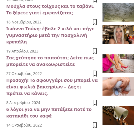
Μούχλα στους τοίχους και το ταβάνι.
Το ξέρετε γιατί εμφανίζεται;
18 Νοεμβρίου, 2022
Ιωάννα Τούνη: έβαλε 2 κιλά και πήγε
γυμναστήριο μετά την πασχαλινή
κρεπάλη
19 Απριλίου, 2023
Σας χτύπησε το παπούτσι; Δείτε πως
μπορείτε να ανακουφιστείτε
27 Οκτωβρίου, 2022
Προσοχή! Το σφουγγάρι σου μπορεί να
είναι φωλιά βακτηρίων – Δες τι
πρέπει να κάνεις.
8 Δεκεμβρίου, 2024
6 λόγοι για να μην πετάξετε ποτέ το
κατακάθι του καφέ
14 Οκτωβρίου, 2022