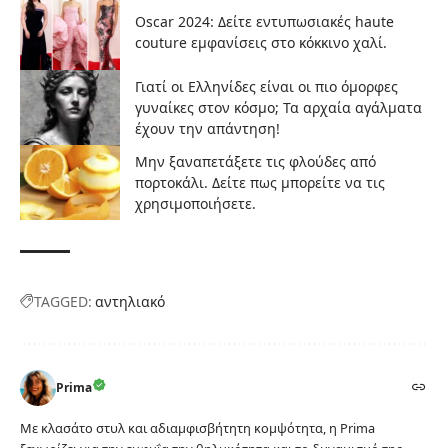
Oscar 2024: Δείτε εντυπωσιακές haute
couture εμφανίσεις στο κόκκινο χαλί.
Γιατί οι Ελληνίδες είναι οι πιο όμορφες
γυναίκες στον κόσμο; Τα αρχαία αγάλματα
έχουν την απάντηση!
Μην ξαναπετάξετε τις φλούδες από
πορτοκάλι. Δείτε πως μπορείτε να τις
χρησιμοποιήσετε.
TAGGED:
αντηλιακό
Prima
Με κλασάτο στυλ και αδιαμφισβήτητη κομψότητα, η Prima