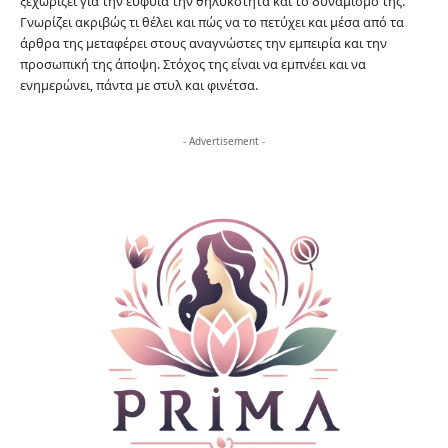
ξεχωρίζει για την ευφυΐα την θηλυκότητα και το δυναμισμό της.
Γνωρίζει ακριβώς τι θέλει και πώς να το πετύχει και μέσα από τα
άρθρα της μεταφέρει στους αναγνώστες την εμπειρία και την
προσωπική της άποψη. Στόχος της είναι να εμπνέει και να
ενημερώνει, πάντα με στυλ και φινέτσα.
- Advertisement -