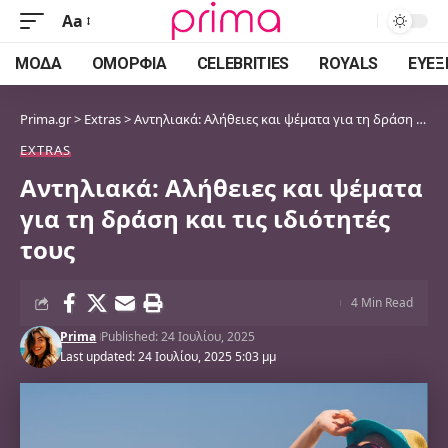
Aa
Font
Resizer
ΜΌΔΑ
ΟΜΟΡΦΙΆ
CELEBRITIES
ROYALS
ΕΥΕΞ
Prima.gr
>
Extras
>
Αντηλιακά: Αλήθειες και ψέματα για τη δράση και τις ιδιότητές τους
EXTRAS
Αντηλιακά: Αλήθειες και ψέματα
για τη δράση και τις ιδιότητές
τους
4 Min Read
Prima
Published: 24 Ιουλίου, 2025
Last updated: 24 Ιουλίου, 2025 5:03 μμ