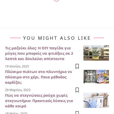
YOU MIGHT ALSO LIKE
Τις μαζεύει όλες: Η DIY παγίδα για
μύγες που μπορείς να φτιάξεις σε 2
λεπτά και δουλεύει απίστευτα
19 Ιουνίου, 2025
Πλύσιμο πιάτων στο πλυντήριο vs
πλύσιμο στο χέρι. Ποια μέθοδος
κερδίζει;
29 Μαρτίου, 2023
Πώς να στεγνώσεις ρούχα χωρίς
στεγνωτήριο: Πρακτικές λύσεις για
κάθε καιρό
18 Μαΐου, 2025