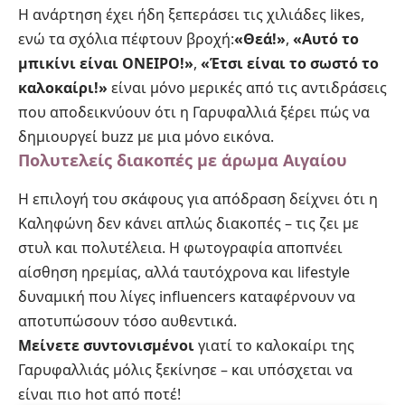
Η ανάρτηση έχει ήδη ξεπεράσει τις χιλιάδες likes,
ενώ τα σχόλια πέφτουν βροχή:
«Θεά!»
,
«Αυτό το
μπικίνι είναι ΟΝΕΙΡΟ!»
,
«Έτσι είναι το σωστό το
καλοκαίρι!»
είναι μόνο μερικές από τις αντιδράσεις
που αποδεικνύουν ότι η Γαρυφαλλιά ξέρει πώς να
δημιουργεί buzz με μια μόνο εικόνα.
Πολυτελείς διακοπές με άρωμα Αιγαίου
Η επιλογή του σκάφους για απόδραση δείχνει ότι η
Καληφώνη δεν κάνει απλώς διακοπές – τις ζει με
στυλ και πολυτέλεια. Η φωτογραφία αποπνέει
αίσθηση ηρεμίας, αλλά ταυτόχρονα και lifestyle
δυναμική που λίγες influencers καταφέρνουν να
αποτυπώσουν τόσο αυθεντικά.
Μείνετε συντονισμένοι
γιατί το καλοκαίρι της
Γαρυφαλλιάς μόλις ξεκίνησε – και υπόσχεται να
είναι πιο hot από ποτέ!