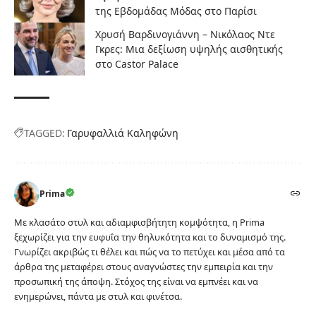
της Εβδομάδας Μόδας στο Παρίσι
Χρυσή Βαρδινογιάννη – Νικόλαος Ντε
Γκρες: Μια δεξίωση υψηλής αισθητικής
στο Castor Palace
TAGGED:
Γαρυφαλλιά Καληφώνη
Prima
Με κλασάτο στυλ και αδιαμφισβήτητη κομψότητα, η Prima
ξεχωρίζει για την ευφυΐα την θηλυκότητα και το δυναμισμό της.
Γνωρίζει ακριβώς τι θέλει και πώς να το πετύχει και μέσα από τα
άρθρα της μεταφέρει στους αναγνώστες την εμπειρία και την
προσωπική της άποψη. Στόχος της είναι να εμπνέει και να
ενημερώνει, πάντα με στυλ και φινέτσα.