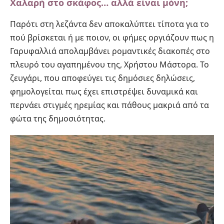
Χαλαρή στο σκάφος… αλλά είναι μόνη;
Παρότι στη λεζάντα δεν αποκαλύπτει τίποτα για το
πού βρίσκεται ή με ποιον, οι φήμες οργιάζουν πως η
Γαρυφαλλιά απολαμβάνει ρομαντικές διακοπές στο
πλευρό του αγαπημένου της, Χρήστου Μάστορα. Το
ζευγάρι, που αποφεύγει τις δημόσιες δηλώσεις,
φημολογείται πως έχει επιστρέψει δυναμικά και
περνάει στιγμές ηρεμίας και πάθους μακριά από τα
φώτα της δημοσιότητας.