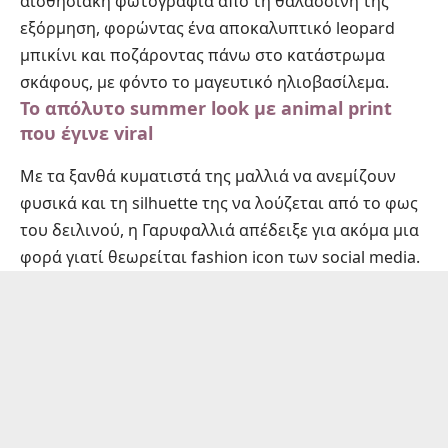
αισθησιακή φωτογραφία από τη θαλασσινή της
εξόρμηση, φορώντας ένα αποκαλυπτικό leopard
μπικίνι και ποζάροντας πάνω στο κατάστρωμα
σκάφους, με φόντο το μαγευτικό ηλιοβασίλεμα.
Το απόλυτο summer look με animal print
που έγινε viral
Με τα ξανθά κυματιστά της μαλλιά να ανεμίζουν
φυσικά και τη silhuette της να λούζεται από το φως
του δειλινού, η Γαρυφαλλιά απέδειξε για ακόμα μια
φορά γιατί θεωρείται fashion icon των social media.