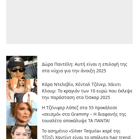
Δώρα Παντέλη: Αυτή είναι η επιλογή της
στα νύχια για την άνοιξη 2025
Κάρα Ντελεβίν, Κένταλ Τζένερ, Χάιντι
Κλουμ: Το κραγιόν των 10 ευρώ που έκλεψε
την παράσταση στα Όσκαρ 2025
Η Τζένιφερ Λόπεζ στα 55 προκάλεσε
«σεισμό» στα Grammy – Η διαφανής της
τουαλέτα αποκάλυψε ΤΑ ΠΑΝΤΑ!
Το ασημένιο «Silver Tequila» καρέ της
Τζίτζι Χαντίντ είναι το απόλυτο hair trend