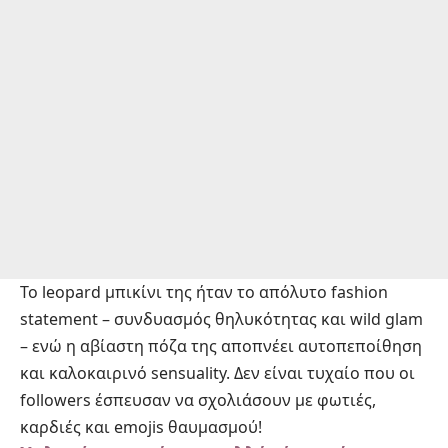
Το leopard μπικίνι της ήταν το απόλυτο fashion
statement – συνδυασμός θηλυκότητας και wild glam
– ενώ η αβίαστη πόζα της αποπνέει αυτοπεποίθηση
και καλοκαιρινό sensuality. Δεν είναι τυχαίο που οι
followers έσπευσαν να σχολιάσουν με φωτιές,
καρδιές και emojis θαυμασμού!