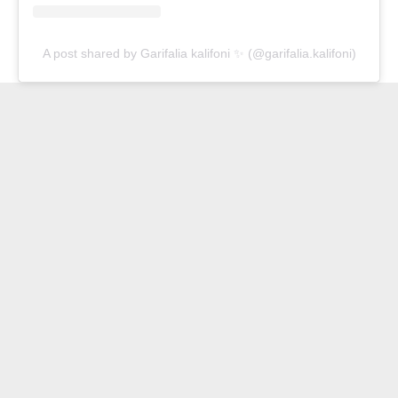
A post shared by Garifalia kalifoni ✨ (@garifalia.kalifoni)