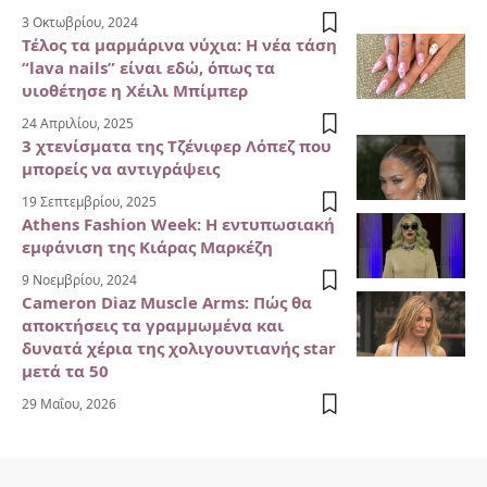
3 Οκτωβρίου, 2024
Τέλος τα μαρμάρινα νύχια: Η νέα τάση
“lava nails” είναι εδώ, όπως τα
υιοθέτησε η Χέιλι Μπίμπερ
24 Απριλίου, 2025
3 χτενίσματα της Τζένιφερ Λόπεζ που
μπορείς να αντιγράψεις
19 Σεπτεμβρίου, 2025
Athens Fashion Week: Η εντυπωσιακή
εμφάνιση της Κιάρας Μαρκέζη
9 Νοεμβρίου, 2024
Cameron Diaz Muscle Arms: Πώς θα
αποκτήσεις τα γραμμωμένα και
δυνατά χέρια της χολιγουντιανής star
μετά τα 50
29 Μαΐου, 2026