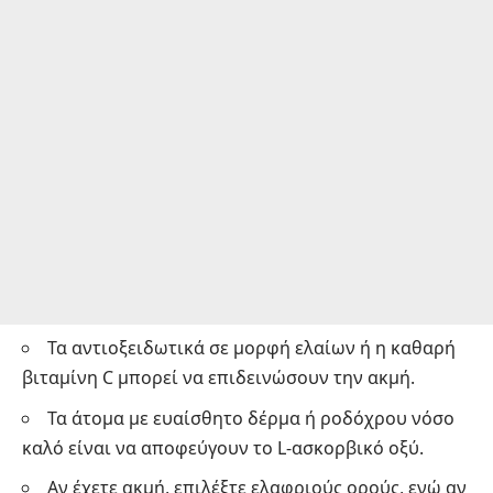
Τα αντιοξειδωτικά σε μορφή ελαίων ή η καθαρή
βιταμίνη C μπορεί να επιδεινώσουν την ακμή.
Τα άτομα με ευαίσθητο δέρμα ή ροδόχρου νόσο
καλό είναι να αποφεύγουν το L-ασκορβικό οξύ.
Αν έχετε ακμή, επιλέξτε ελαφριούς ορούς, ενώ αν