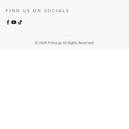
FIND US ON SOCIALS
© 2026 Prima.gr. All Rights Reserved.