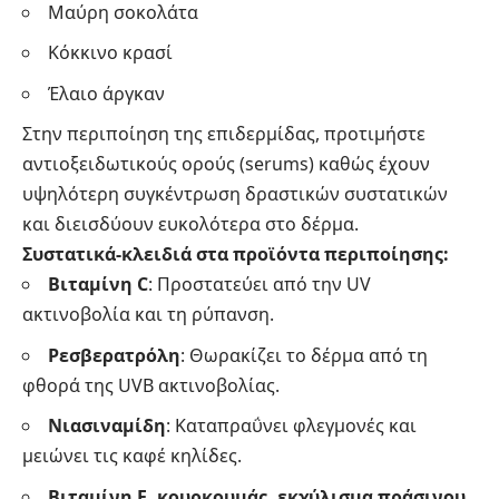
Μαύρη σοκολάτα
Κόκκινο κρασί
Έλαιο άργκαν
Στην περιποίηση της επιδερμίδας, προτιμήστε
αντιοξειδωτικούς ορούς (serums) καθώς έχουν
υψηλότερη συγκέντρωση δραστικών συστατικών
και διεισδύουν ευκολότερα στο δέρμα.
Συστατικά-κλειδιά στα προϊόντα περιποίησης:
Βιταμίνη C
: Προστατεύει από την UV
ακτινοβολία και τη ρύπανση.
Ρεσβερατρόλη
: Θωρακίζει το δέρμα από τη
φθορά της UVB ακτινοβολίας.
Νιασιναμίδη
: Καταπραΰνει φλεγμονές και
μειώνει τις καφέ κηλίδες.
Βιταμίνη E, κουρκουμάς, εκχύλισμα πράσινου