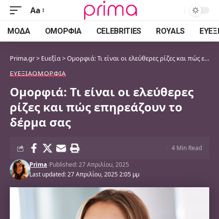
Aa
Font
Resizer
ΜΌΔΑ
ΟΜΟΡΦΙΆ
CELEBRITIES
ROYALS
ΕΥΕΞ
Prima.gr
>
Ευεξία
>
Ομορφιά: Τι είναι οι ελεύθερες ρίζες και πώς επηρεάζουν το δέρμα σας
ΕΥΕΞΊΑ
ΟΜΟΡΦΙΆ
Ομορφιά: Τι είναι οι ελεύθερες
ρίζες και πώς επηρεάζουν το
δέρμα σας
4 Min Read
Prima
Published: 27 Απριλίου, 2025
Last updated: 27 Απριλίου, 2025 2:05 μμ