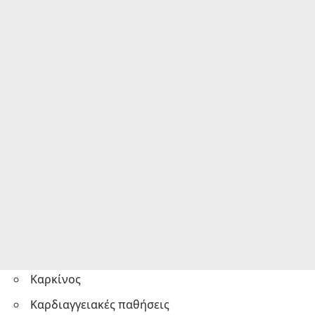
Καρκίνος
Καρδιαγγειακές παθήσεις