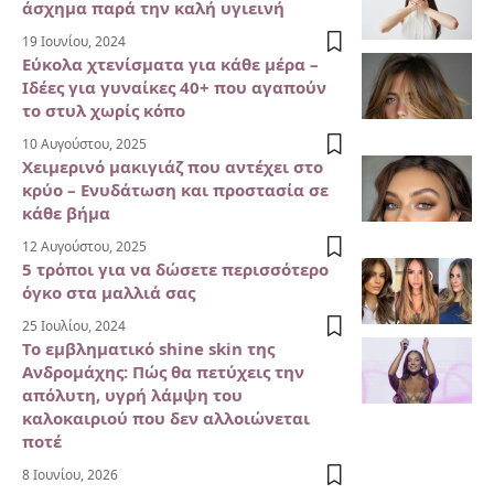
άσχημα παρά την καλή υγιεινή
19 Ιουνίου, 2024
Εύκολα χτενίσματα για κάθε μέρα –
Ιδέες για γυναίκες 40+ που αγαπούν
το στυλ χωρίς κόπο
10 Αυγούστου, 2025
Χειμερινό μακιγιάζ που αντέχει στο
κρύο – Ενυδάτωση και προστασία σε
κάθε βήμα
12 Αυγούστου, 2025
5 τρόποι για να δώσετε περισσότερο
όγκο στα μαλλιά σας
25 Ιουλίου, 2024
Το εμβληματικό shine skin της
Ανδρομάχης: Πώς θα πετύχεις την
απόλυτη, υγρή λάμψη του
καλοκαιριού που δεν αλλοιώνεται
ποτέ
8 Ιουνίου, 2026