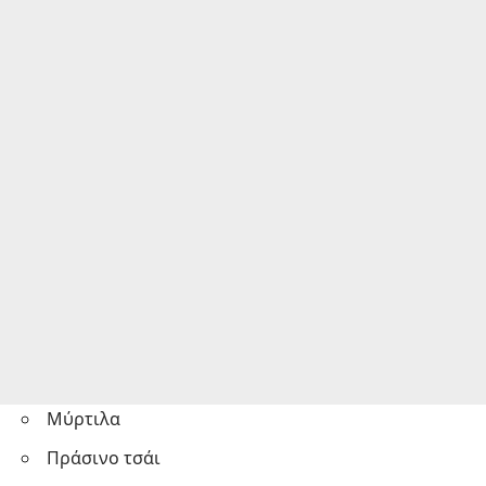
Μύρτιλα
Πράσινο τσάι