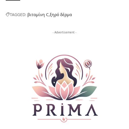
TAGGED:
βιταμίνη C
ξηρό δέρμα
- Advertisement -