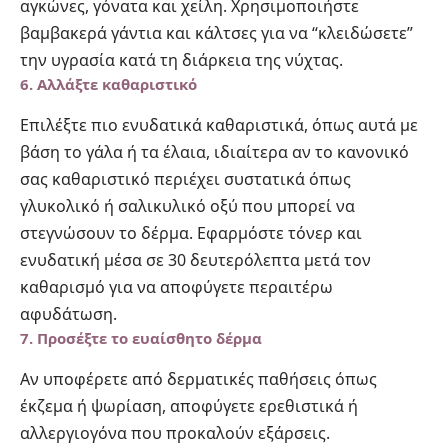
αγκώνες, γόνατα και χείλη. Χρησιμοποιήστε
βαμβακερά γάντια και κάλτσες για να “κλειδώσετε”
την υγρασία κατά τη διάρκεια της νύχτας.
6.
Αλλάξτε καθαριστικό
Επιλέξτε πιο ενυδατικά καθαριστικά, όπως αυτά με
βάση το γάλα ή τα έλαια, ιδιαίτερα αν το κανονικό
σας καθαριστικό περιέχει συστατικά όπως
γλυκολικό ή σαλικυλικό οξύ που μπορεί να
στεγνώσουν το δέρμα. Εφαρμόστε τόνερ και
ενυδατική μέσα σε 30 δευτερόλεπτα μετά τον
καθαρισμό για να αποφύγετε περαιτέρω
αφυδάτωση.
7.
Προσέξτε το ευαίσθητο δέρμα
Αν υποφέρετε από δερματικές παθήσεις όπως
έκζεμα ή ψωρίαση, αποφύγετε ερεθιστικά ή
αλλεργιογόνα που προκαλούν εξάρσεις.