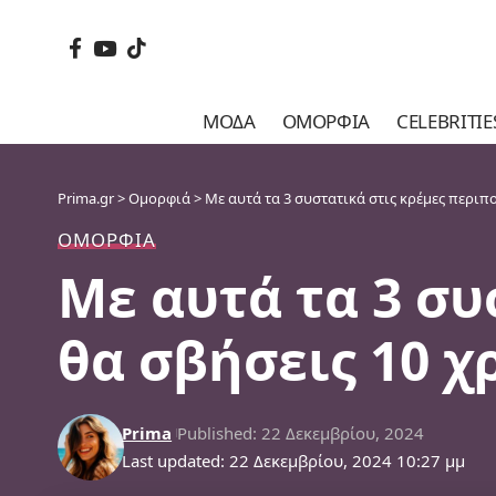
ΜΌΔΑ
ΟΜΟΡΦΙΆ
CELEBRITIE
Prima.gr
>
Ομορφιά
>
Με αυτά τα 3 συστατικά στις κρέμες περι
ΟΜΟΡΦΙΆ
Με αυτά τα 3 συ
θα σβήσεις 10 
Prima
Published: 22 Δεκεμβρίου, 2024
Last updated: 22 Δεκεμβρίου, 2024 10:27 μμ