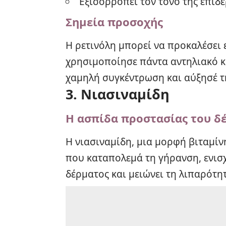
Εξισορροπεί τον τόνο της επιδε
Σημεία προσοχής
Η ρετινόλη μπορεί να προκαλέσει ε
χρησιμοποίησε πάντα
αντηλιακό
κ
χαμηλή συγκέντρωση και αύξησέ τ
3. Νιασιναμίδη
Η ασπίδα προστασίας του δ
Η νιασιναμίδη, μια μορφή βιταμίν
που καταπολεμά τη γήρανση, ενισ
δέρματος και μειώνει τη λιπαρότη