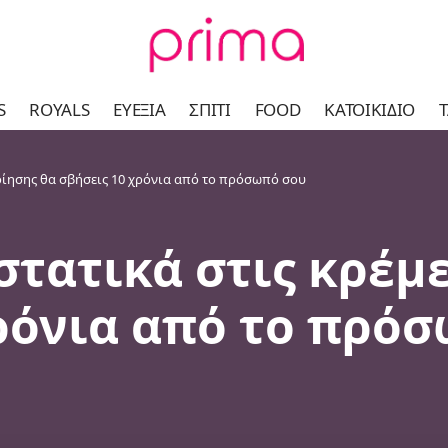
S
ROYALS
ΕΥΕΞΊΑ
ΣΠΊΤΙ
FOOD
ΚΑΤΟΙΚΊΔΙΟ
Τ
ποίησης θα σβήσεις 10 χρόνια από το πρόσωπό σου
στατικά στις κρέμ
χρόνια από το πρό