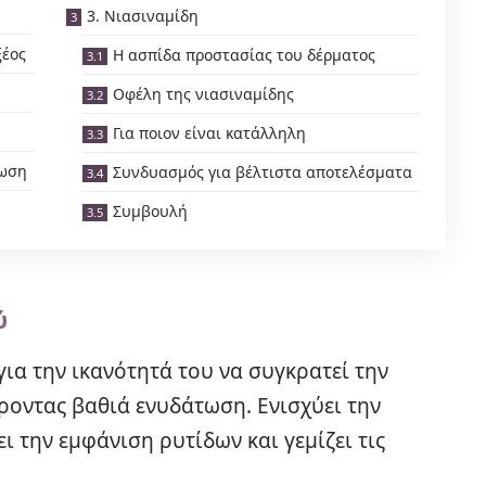
3. Νιασιναμίδη
ξέος
Η ασπίδα προστασίας του δέρματος
Οφέλη της νιασιναμίδης
Για ποιον είναι κατάλληλη
έωση
Συνδυασμός για βέλτιστα αποτελέσματα
Συμβουλή
ύ
για την ικανότητά του να συγκρατεί την
ροντας βαθιά ενυδάτωση. Ενισχύει την
ι την εμφάνιση ρυτίδων και γεμίζει τις