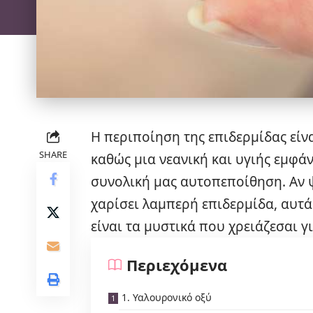
Η περιποίηση της επιδερμίδας είν
SHARE
καθώς μια νεανική και υγιής εμφά
συνολική μας αυτοπεποίθηση. Αν ψ
χαρίσει λαμπερή επιδερμίδα, αυτά
είναι τα μυστικά που χρειάζεσαι γ
Περιεχόμενα
1. Υαλουρονικό οξύ