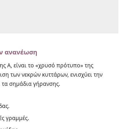
ην ανανέωση
νης Α, είναι το «χρυσό πρότυπο» της
ση των νεκρών κυττάρων, ενισχύει την
 τα σημάδια γήρανσης.
δας.
τές γραμμές.