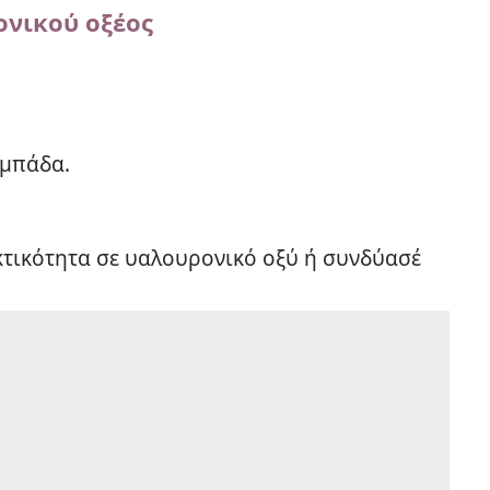
ονικού οξέος
αμπάδα.
κτικότητα σε υαλουρονικό οξύ ή συνδύασέ