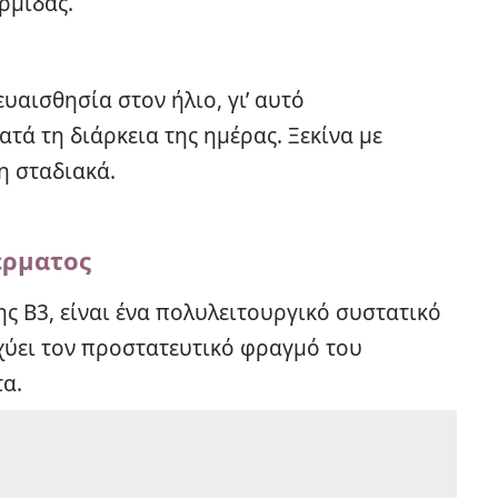
ρμίδας.
υαισθησία στον ήλιο, γι’ αυτό
ατά τη διάρκεια της ημέρας. Ξεκίνα με
η σταδιακά.
έρματος
ης Β3, είναι ένα πολυλειτουργικό συστατικό
χύει τον προστατευτικό φραγμό του
τα.